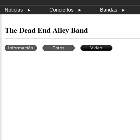
Noticias
Conciertos
Bandas
The Dead End Alley Band
Información
Fotos
Video