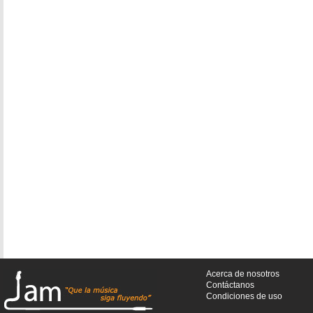
Acerca de nosotros
Contáctanos
Condiciones de uso