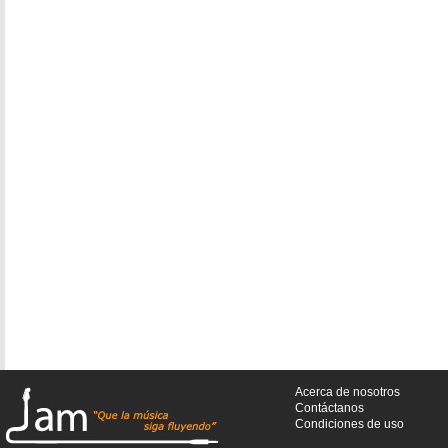
Acerca de nosotros
Contáctanos
Condiciones de uso