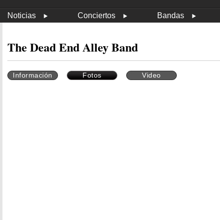
Noticias
Conciertos
Bandas
The Dead End Alley Band
Información
Fotos
Video