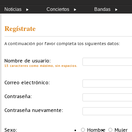
Noticias
Conciertos
Bandas
Regístrate
A continuación por favor completa los siguientes datos:
Nombre de usuario:
15 caracteres como máximo, sin espacios.
Correo electrónico:
Contraseña:
Contraseña nuevamente:
Sexo:
Hombre
Mujer