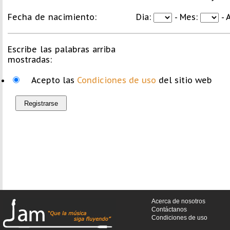
Fecha de nacimiento:
Dia:
- Mes:
- 
Escribe las palabras arriba
mostradas:
Acepto las
Condiciones de uso
del sitio web
Acerca de nosotros
Contáctanos
Condiciones de uso