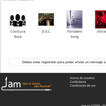
Cooltura
D.O.C.
Forsaken
Intra
Rock
Song
Debes estar registrado para poder enviar un mensaje a
Acerca de nosotros
Contáctanos
Condiciones de uso
Jam.pe ©2009 - 201