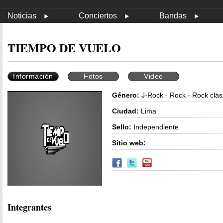
Noticias
Conciertos
Bandas
TIEMPO DE VUELO
Información
Fotos
Video
Género:
J-Rock - Rock - Rock clás
Ciudad:
Lima
Sello:
Independiente
Sitio web:
Integrantes