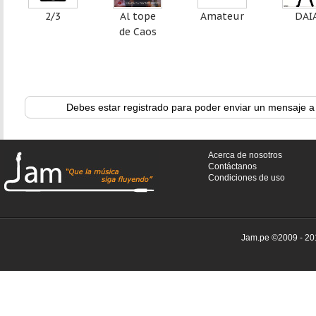
2/3
Al tope
Amateur
DAI
de Caos
Debes estar registrado para poder enviar un mensaje a
Acerca de nosotros
Contáctanos
Condiciones de uso
Jam.pe ©2009 - 201