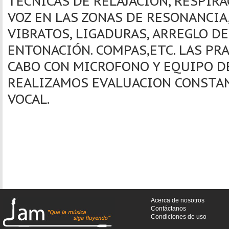
TECNICAS DE RELAJACION, RESPIRA
VOZ EN LAS ZONAS DE RESONANCIA
VIBRATOS, LIGADURAS, ARREGLO D
ENTONACIÓN. COMPAS,ETC. LAS PRA
CABO CON MICROFONO Y EQUIPO DE
REALIZAMOS EVALUACION CONSTAN
VOCAL.
Acerca de nosotros
Contáctanos
Condiciones de uso