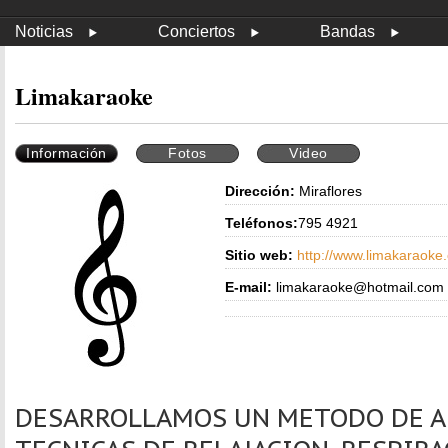
Noticias
Conciertos
Bandas
Limakaraoke
Información
Fotos
Video
Dirección:
Miraflores
Teléfonos:
795 4921
Sitio web:
http://www.limakaraoke
E-mail:
limakaraoke@hotmail.com
DESARROLLAMOS UN METODO DE A