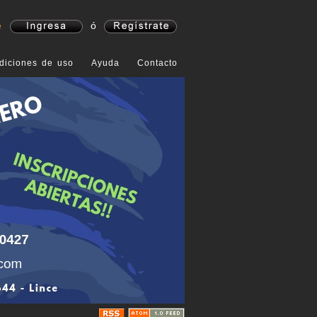
e
ó
diciones de uso
Ayuda
Contacto