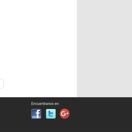
Encuentranos en: