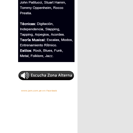
www.jam.com.pe en Facebook