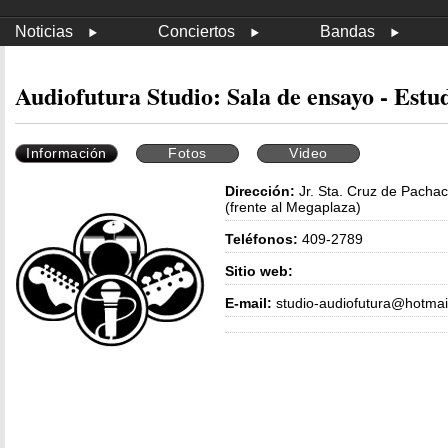
Noticias
Conciertos
Bandas
Audiofutura Studio: Sala de ensayo - Estu
Información
Fotos
Video
Dirección:
Jr. Sta. Cruz de Pachac
(frente al Megaplaza)
Teléfonos:
409-2789
Sitio web:
E-mail:
studio-audiofutura@hotmai