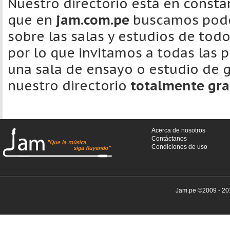
Nuestro directorio está en consta
que en
jam.com.pe
buscamos pode
sobre las salas y estudios de tod
por lo que invitamos a todas las
una sala de ensayo o estudio de g
nuestro directorio
totalmente gra
Acerca de nosotros
Contáctanos
Condiciones de uso
Jam.pe ©2009 - 201