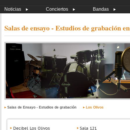
Noticias
Conciertos
Bandas
Salas de ensayo - Estudios de grabación en
Salas de Ensayo - Estudios de grabación
Los Olivos
Decibel Los Olivos
Sala 121