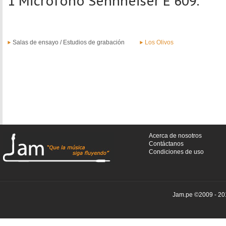
1 Micrófono Sennheiser E 609.
Salas de ensayo / Estudios de grabación
Los Olivos
Acerca de nosotros
Contáctanos
Condiciones de uso
Jam.pe ©2009 - 201