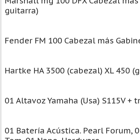
Marshall mg 100 DFX Cabezal más 
guitarra)
Fender FM 100 Cabezal más Gabinet
Hartke HA 3500 (cabezal) XL 450 (ga
01 Altavoz Yamaha (Usa) S115V + t
01 Batería Acústica. Pearl Forum, 