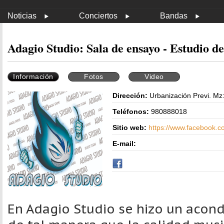
Noticias
Conciertos
Bandas
Adagio Studio: Sala de ensayo - Estudio d
Información
Fotos
Video
Dirección:
Urbanización Previ. Mz: 
Teléfonos:
980888018
Sitio web:
https://www.facebook.
E-mail:
En Adagio Studio se hizo un acon