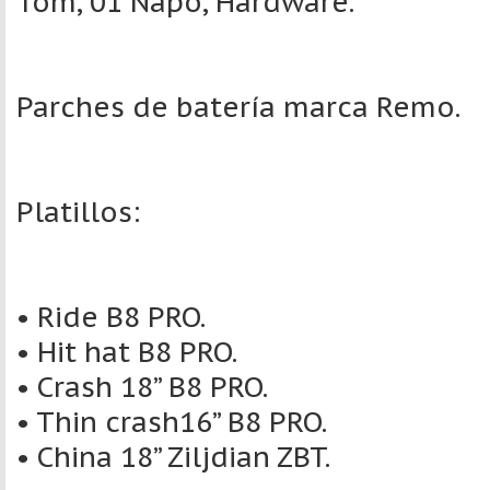
Tom, 01 Napo, Hardware.
Parches de batería marca Remo.
Platillos:
• Ride B8 PRO.
• Hit hat B8 PRO.
• Crash 18” B8 PRO.
• Thin crash16” B8 PRO.
• China 18” Ziljdian ZBT.