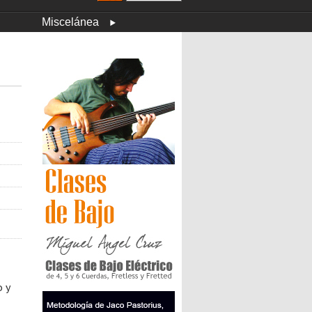
Miscelánea
 y