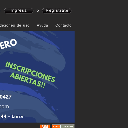
e
ó
diciones de uso
Ayuda
Contacto