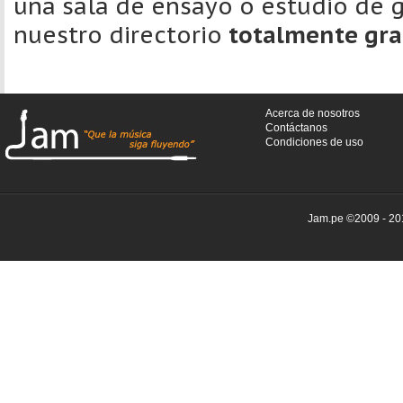
una sala de ensayo o estudio de g
nuestro directorio
totalmente gra
Acerca de nosotros
Contáctanos
Condiciones de uso
Jam.pe ©2009 - 201