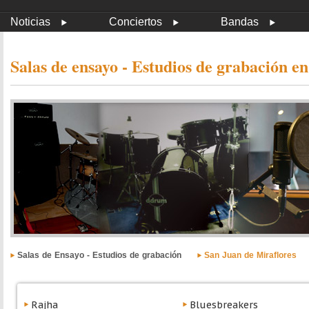
Noticias
Conciertos
Bandas
Salas de ensayo - Estudios de grabación e
Salas de Ensayo - Estudios de grabación
San Juan de Miraflores
Rajha
Bluesbreakers