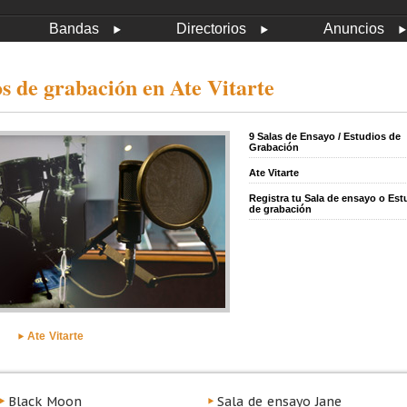
Bandas
Directorios
Anuncios
os de grabación en Ate Vitarte
9 Salas de Ensayo / Estudios de
Grabación
Ate Vitarte
Registra tu Sala de ensayo o Est
de grabación
Ate Vitarte
Black Moon
Sala de ensayo Jane