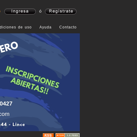
e
ó
diciones de uso
Ayuda
Contacto