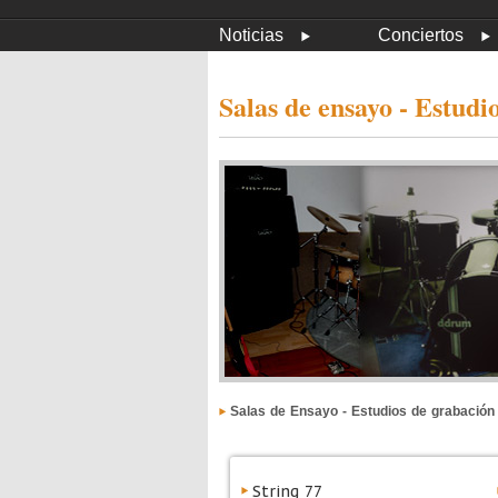
Noticias
Conciertos
Salas de ensayo - Estudi
Salas de Ensayo - Estudios de grabación
String 77