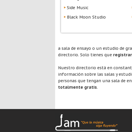
Side Music
Black Moon Studio
a sala de ensayo o un estudio de gr
directorio. Solo tienes que
registra
Nuestro directorio está en constan
información sobre las salas y estud
personas que tengan una sala de ens
totalmente gratis
.