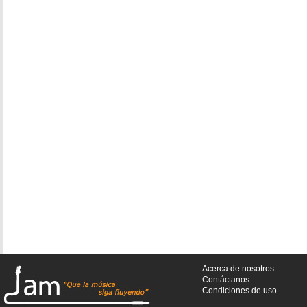
Acerca de nosotros
Contáctanos
Condiciones de uso