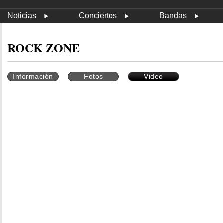
Noticias
Conciertos
Bandas
ROCK ZONE
Información
Fotos
Video