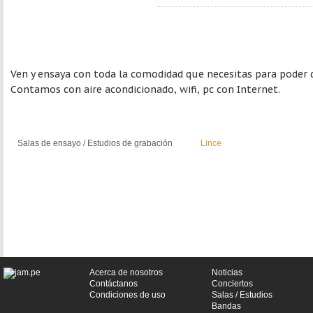
Ven y ensaya con toda la comodidad que necesitas para poder 
Contamos con aire acondicionado, wifi, pc con Internet.
Salas de ensayo / Estudios de grabación
Lince
Acerca de nosotros
Noticias
Contáctanos
Conciertos
Condiciones de uso
Salas / Estudios
Bandas