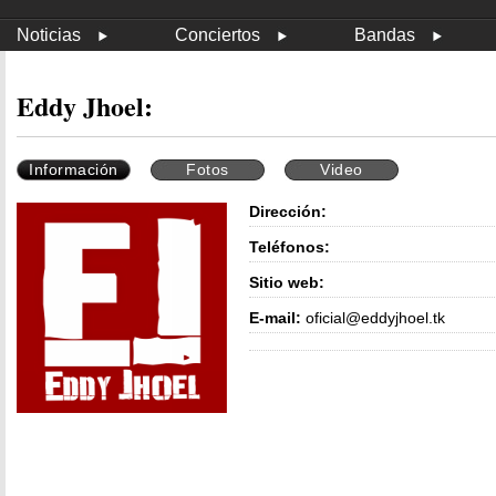
Noticias
Conciertos
Bandas
Eddy Jhoel:
Información
Fotos
Video
Dirección:
Teléfonos:
Sitio web:
E-mail:
oficial@eddyjhoel.tk