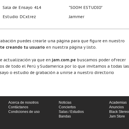
Sala de Ensayo 414
"SOOM ESTUDIO"
Estudio DCxtrez
Jammer
rabación puedes crearle una página para que figure en nuestro
rte creando tu usuario
en nuestra página y listo.
te actualización ya que en
jam.com.pe
buscamos poder ofrecer
ios de todo el Perú y Sudamerica por lo que invitamos a todas las
ayo o estudio de grabación a unirse a nuestro directorio
Acerca de nosotros
Noticias
Academias
Contáctanos
Conciertos
Anuncios
Condiciones de uso
Salas / Estudios
Black Stereo
Bandas
Jam Store