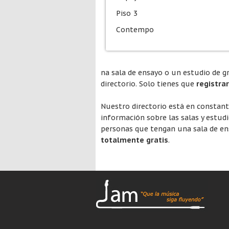
Piso 3
Contempo
na sala de ensayo o un estudio de g
directorio. Solo tienes que
registra
Nuestro directorio está en constan
información sobre las salas y estud
personas que tengan una sala de ens
totalmente gratis
.