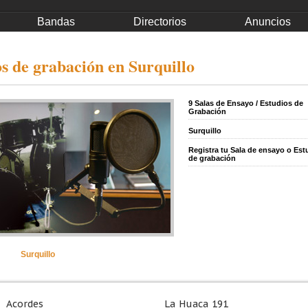
Bandas
Directorios
Anuncios
os de grabación en Surquillo
9 Salas de Ensayo / Estudios de
Grabación
Surquillo
Registra tu Sala de ensayo o Est
de grabación
Surquillo
Acordes
La Huaca 191