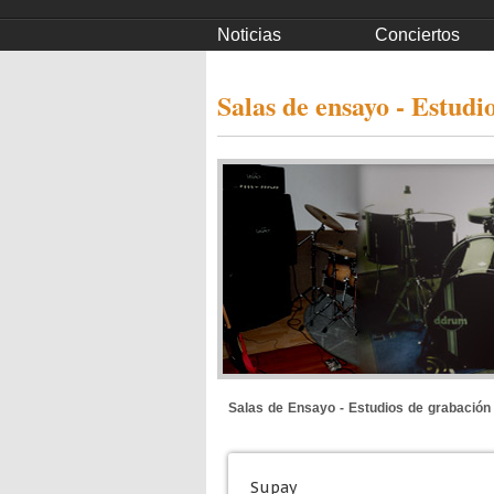
Noticias
Conciertos
Salas de ensayo - Estudi
Salas de Ensayo - Estudios de grabación
Supay