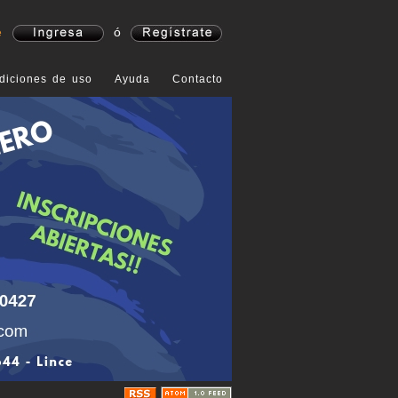
e
ó
diciones de uso
Ayuda
Contacto