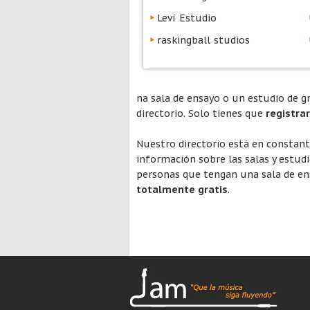
Leví Estudio
raskingball studios
na sala de ensayo o un estudio de g
directorio. Solo tienes que
registra
Nuestro directorio está en constan
información sobre las salas y estud
personas que tengan una sala de ens
totalmente gratis
.