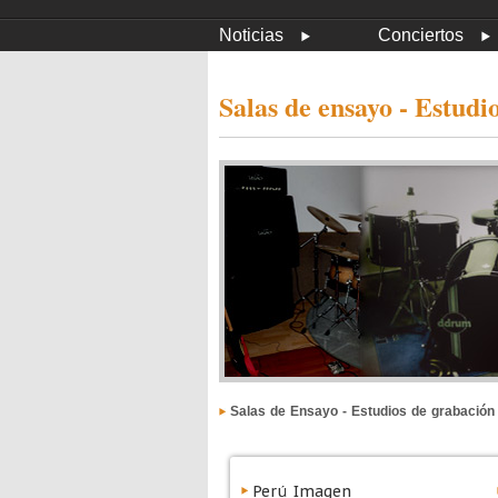
Noticias
Conciertos
Salas de ensayo - Estudi
Salas de Ensayo - Estudios de grabación
Perú Imagen