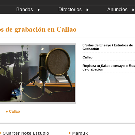
Bandas
Directorios
Anuncios
os de grabación en Callao
8 Salas de Ensayo / Estudios de
Grabación
Callao
Registra tu Sala de ensayo o Est
de grabación
Callao
Quarter Note Estudio
Marduk