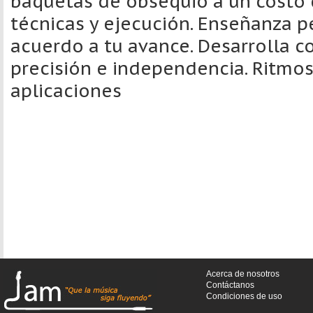
baquetas de obsequio a un costo d
técnicas y ejecución. Enseñanza p
acuerdo a tu avance. Desarrolla c
precisión e independencia. Ritmos
aplicaciones
Acerca de nosotros
Contáctanos
Condiciones de uso