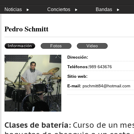
Noticias
Conciertos
Bandas
Pedro Schmitt
Información
Fotos
Video
Dirección:
Teléfonos:
989 643676
Sitio web:
E-mail:
pschmitt84@hotmail.com
Clases de batería:
Curso de un mes