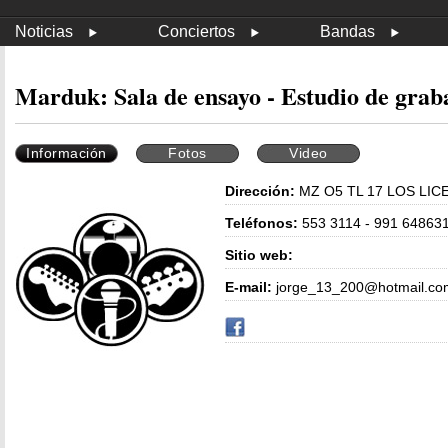
Noticias
Conciertos
Bandas
Marduk: Sala de ensayo - Estudio de grab
Información
Fotos
Video
Dirección:
MZ O5 TL 17 LOS LIC
Teléfonos:
553 3114 - 991 648631
Sitio web:
E-mail:
jorge_13_200@hotmail.co