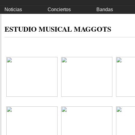
Noticias
Conciertos
Bandas
ESTUDIO MUSICAL MAGGOTS
Información
Fotos
Video