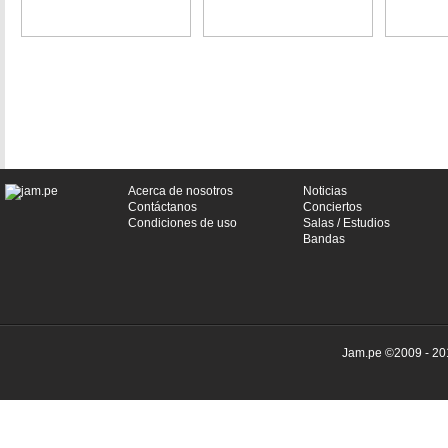
Primera
1
Ultima
Acerca de nosotros
Noticias
Contáctanos
Conciertos
Condiciones de uso
Salas / Estudios
Bandas
Jam.pe ©2009 - 201